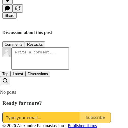
Share
Discussion about this post
Comments
Restacks
Top
Latest
Discussions
No posts
Ready for more?
Subscribe
© 2026 Alexandre Papanastassiou
·
Publisher Terms