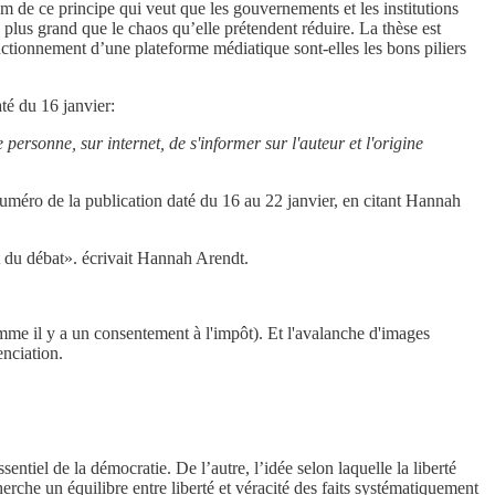
om de ce principe qui veut que les gouvernements et les institutions
 plus grand que le chaos qu’elle prétendent réduire. La thèse est
onctionnement d’une plateforme médiatique sont-elles les bons piliers
té du 16 janvier:
personne, sur internet, de s'informer sur l'auteur et l'origine
numéro de la publication daté du 16 au 22 janvier, en citant Hannah
jet du débat». écrivait Hannah Arendt.
(comme il y a un consentement à l'impôt). Et l'avalanche d'images
enciation.
tiel de la démocratie. De l’autre, l’idée selon laquelle la liberté
erche un équilibre entre liberté et véracité des faits systématiquement