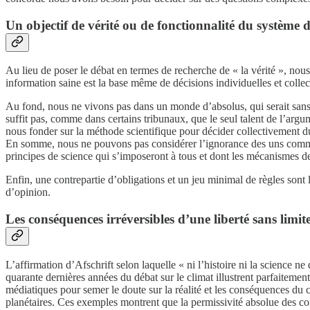
Un objectif de vérité ou de fonctionnalité du système
Au lieu de poser le débat en termes de recherche de « la vérité », nous
information saine est la base même de décisions individuelles et colle
Au fond, nous ne vivons pas dans un monde d’absolus, qui serait sans ré
suffit pas, comme dans certains tribunaux, que le seul talent de l’argu
nous fonder sur la méthode scientifique pour décider collectivement d
En somme, nous ne pouvons pas considérer l’ignorance des uns comme équ
principes de science qui s’imposeront à tous et dont les mécanismes de
Enfin, une contrepartie d’obligations et un jeu minimal de règles sont 
d’opinion.
Les conséquences irréversibles d’une liberté sans limit
L’affirmation d’Afschrift selon laquelle « ni l’histoire ni la science ne
quarante dernières années du débat sur le climat illustrent parfaitemen
médiatiques pour semer le doute sur la réalité et les conséquences du 
planétaires. Ces exemples montrent que la permissivité absolue des con