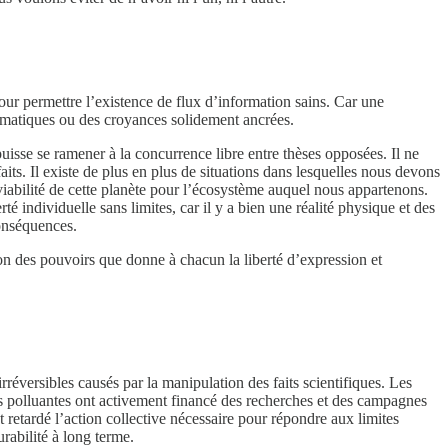
pour permettre l’existence de flux d’information sains. Car une
dogmatiques ou des croyances solidement ancrées.
uisse se ramener à la concurrence libre entre thèses opposées. Il ne
its. Il existe de plus en plus de situations dans lesquelles nous devons
iabilité de cette planète pour l’écosystème auquel nous appartenons.
 individuelle sans limites, car il y a bien une réalité physique et des
conséquences.
tion des pouvoirs que donne à chacun la liberté d’expression et
irréversibles causés par la manipulation des faits scientifiques. Les
plus polluantes ont activement financé des recherches et des campagnes
retardé l’action collective nécessaire pour répondre aux limites
rabilité à long terme.