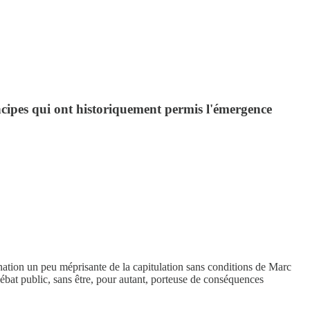
principes qui ont historiquement permis l'émergence
mnation un peu méprisante de la capitulation sans conditions de Marc
bat public, sans être, pour autant, porteuse de conséquences