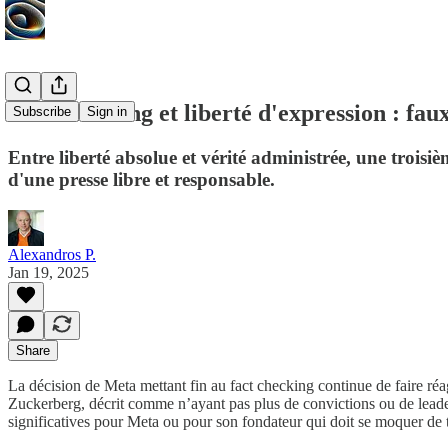
Fact-checking et liberté d'expression : fau
Subscribe
Sign in
Entre liberté absolue et vérité administrée, une troisi
d'une presse libre et responsable.
Alexandros P.
Jan 19, 2025
Share
La décision de Meta mettant fin au fact checking continue de faire réa
Zuckerberg, décrit comme n’ayant pas plus de convictions ou de leade
significatives pour Meta ou pour son fondateur qui doit se moquer de 