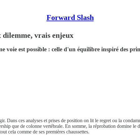
Forward Slash
x dilemme, vrais enjeux
ème voie est possible : celle d'un équilibre inspiré des 
gir. Dans ces analyses et prises de position on lit le regret ou la conda
rship que de colonne vertébrale. En somme, la réprobation domine le dé
tout cela comme de ses premières chaussettes.